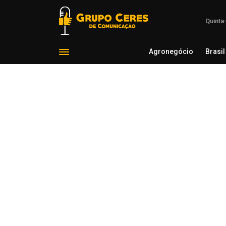
Quinta
Agronegócio
Brasil
Agron
Voltar para Tecnologia