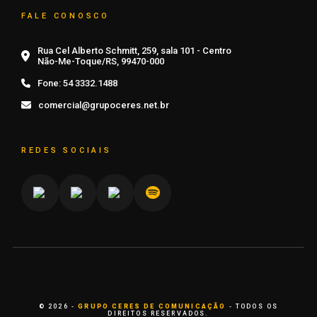
FALE CONOSCO
Rua Cel Alberto Schmitt, 259, sala 101 - Centro
Não-Me-Toque/RS, 99470-000
Fone:
54 3332.1488
comercial@grupoceres.net.br
REDES SOCIAIS
© 2026 -
GRUPO CERES DE COMUNICAÇÃO
- TODOS OS
DIREITOS RESERVADOS.