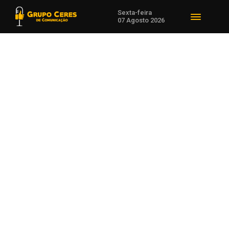
Sexta-feira
07 Agosto 2026
Voltar para Esporte