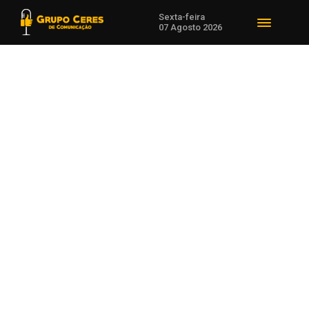
Sexta-feira
07 Agosto 2026
Voltar para Ciência