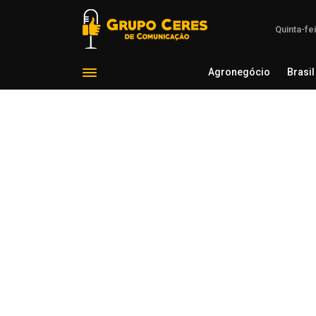
Quinta-fe
Agronegócio
Brasil
Agron
Voltar para Carazinho