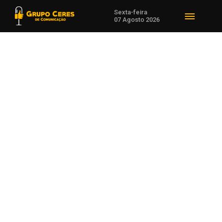
Sexta-feira
07 Agosto 2026
Voltar para Cotações Agrícolas