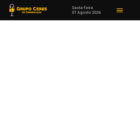
Sexta-feira
07 Agosto 2026
Voltar para Agro