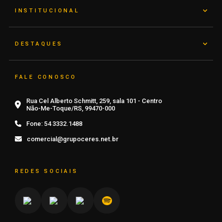
INSTITUCIONAL
DESTAQUES
FALE CONOSCO
Rua Cel Alberto Schmitt, 259, sala 101 - Centro
Não-Me-Toque/RS, 99470-000
Fone:
54 3332.1488
comercial@grupoceres.net.br
REDES SOCIAIS