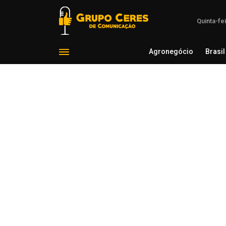
Quinta-fe
Agronegócio
Brasil
Agron
Voltar para Mundo