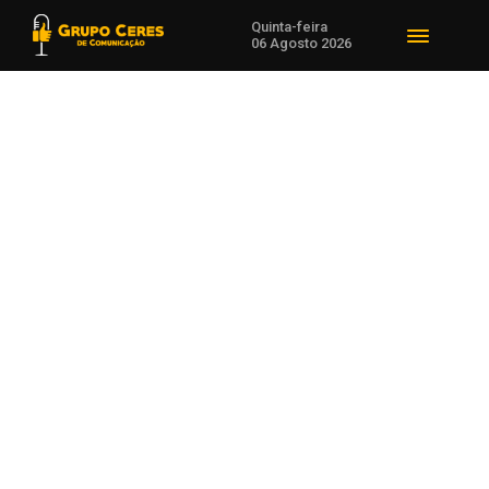
Quinta-feira
06 Agosto 2026
Voltar para Trânsito