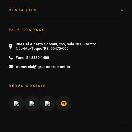
DESTAQUES
FALE CONOSCO
Rua Cel Alberto Schmitt, 259, sala 101 - Centro
Não-Me-Toque/RS, 99470-000
Fone:
54 3332.1488
comercial@grupoceres.net.br
REDES SOCIAIS