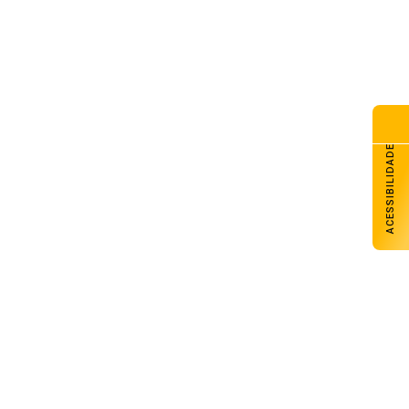
ACESSIBILIDADE
Elias Goulart participa como convidado