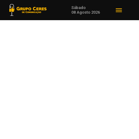
Sábado
08 Agosto 2026
Voltar para Esporte