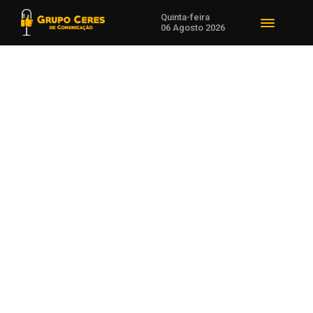
Quinta-feira
06 Agosto 2026
Voltar para Brasil