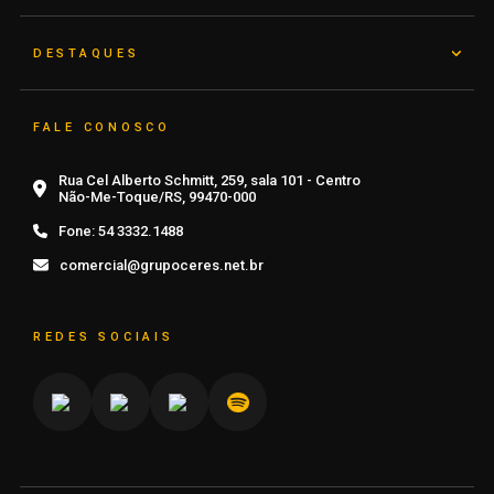
DESTAQUES
FALE CONOSCO
Rua Cel Alberto Schmitt, 259, sala 101 - Centro
Não-Me-Toque/RS, 99470-000
Fone:
54 3332.1488
comercial@grupoceres.net.br
REDES SOCIAIS