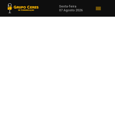
Sexta-feira
07 Agosto 2026
Voltar para Política