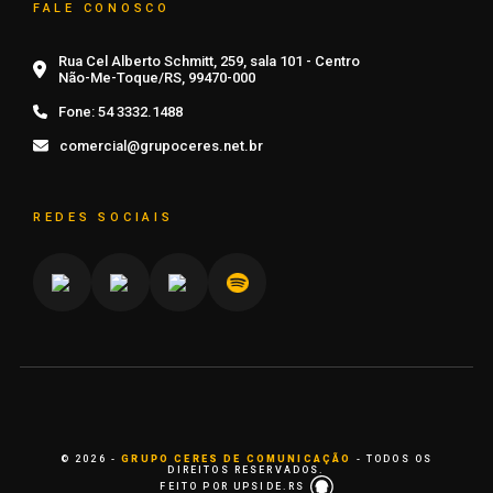
FALE CONOSCO
Rua Cel Alberto Schmitt, 259, sala 101 - Centro
Não-Me-Toque/RS, 99470-000
Fone:
54 3332.1488
comercial@grupoceres.net.br
REDES SOCIAIS
© 2026 -
GRUPO CERES DE COMUNICAÇÃO
- TODOS OS
DIREITOS RESERVADOS.
FEITO POR UPSIDE.RS