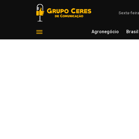
Sexta-feir
Agronegócio
Brasil
Agron
Voltar para Mundo