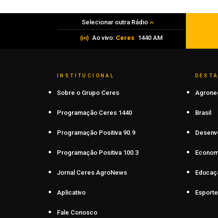
07 de agosto de 2026
Selecionar outra Rádio
Ao vivo:
Ceres
1440 AM
INSTITUCIONAL
DEST
Sobre o Grupo Ceres
Agrone
Programação Ceres 1440
Brasil
Programação Positiva 90.9
Desenv
Programação Positiva 100.3
Econom
Jornal Ceres AgroNews
Educaç
Aplicativo
Esporte
Fale Conosco