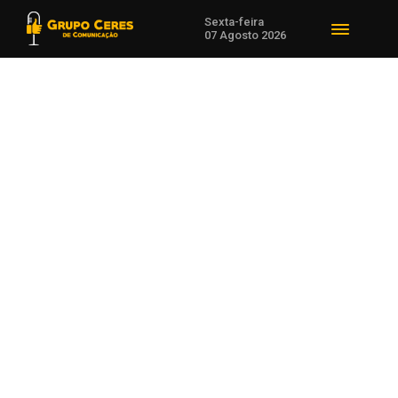
Sexta-feira
07 Agosto 2026
Voltar para incêndio