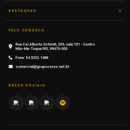
DESTAQUES
FALE CONOSCO
Rua Cel Alberto Schmitt, 259, sala 101 - Centro
Não-Me-Toque/RS, 99470-000
Fone:
54 3332.1488
comercial@grupoceres.net.br
REDES SOCIAIS