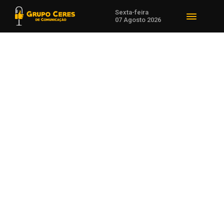
Sexta-feira
07 Agosto 2026
Voltar para Meio Ambiente