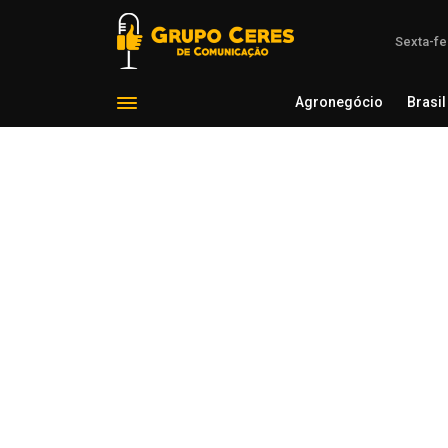
Sexta-fe
Agronegócio
Brasil
Agron
Voltar para Política