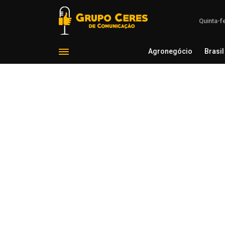
Quinta-f
Agronegócio
Brasil
Agron
Voltar para Agricultura