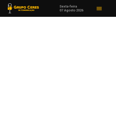
Sexta-feira
07 Agosto 2026
Voltar para Política