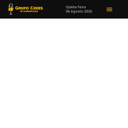
Quinta-feira
06 Agosto 2026
Voltar para Estado