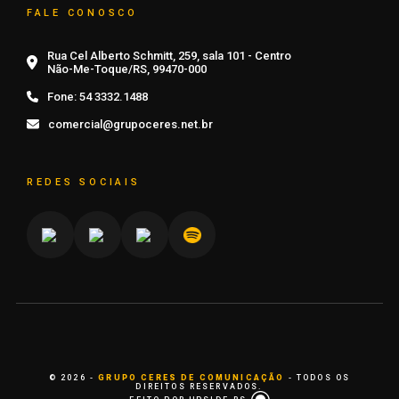
FALE CONOSCO
Rua Cel Alberto Schmitt, 259, sala 101 - Centro
Não-Me-Toque/RS, 99470-000
Fone:
54 3332.1488
comercial@grupoceres.net.br
REDES SOCIAIS
© 2026 -
GRUPO CERES DE COMUNICAÇÃO
- TODOS OS
DIREITOS RESERVADOS.