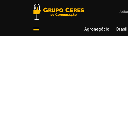
Sába
Agronegócio
Brasil
Agron
Voltar para Notícias