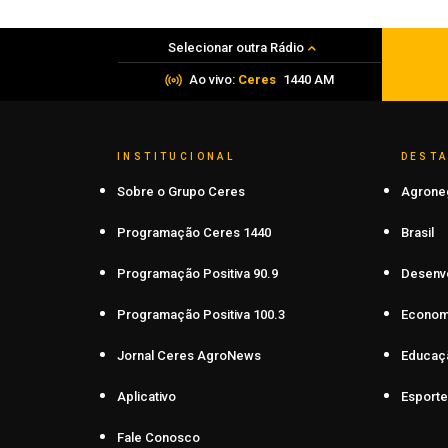
05 de agosto de 2026
Selecionar outra Rádio
Ao vivo:
Ceres
1440 AM
INSTITUCIONAL
DEST
Sobre o Grupo Ceres
Agrone
Programação Ceres 1440
Brasil
Programação Positiva 90.9
Desenv
Programação Positiva 100.3
Econom
Jornal Ceres AgroNews
Educaç
Aplicativo
Esporte
Fale Conosco