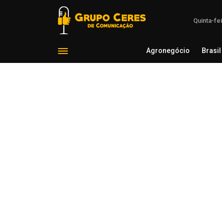
Quinta-fe
Agronegócio
Brasil
Agron
Voltar para Polícia