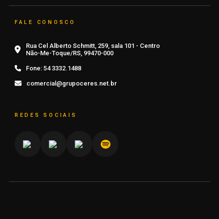
FALE CONOSCO
Rua Cel Alberto Schmitt, 259, sala 101 - Centro
Não-Me-Toque/RS, 99470-000
Fone:
54 3332.1488
comercial@grupoceres.net.br
REDES SOCIAIS