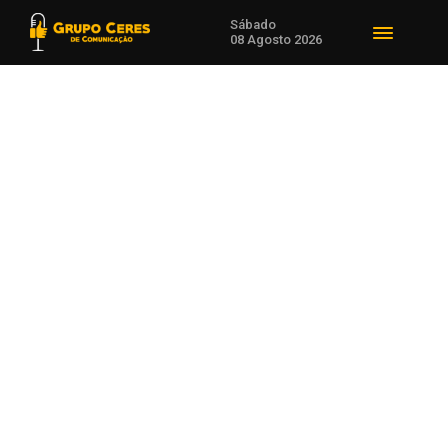
Sábado
08 Agosto 2026
Voltar para Em Alta