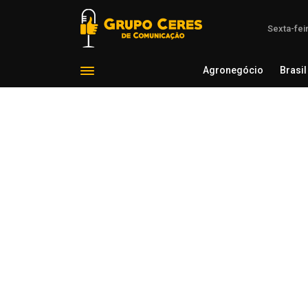
Sexta-fei
Agronegócio
Brasil
Agron
Voltar para Desenvolvimento