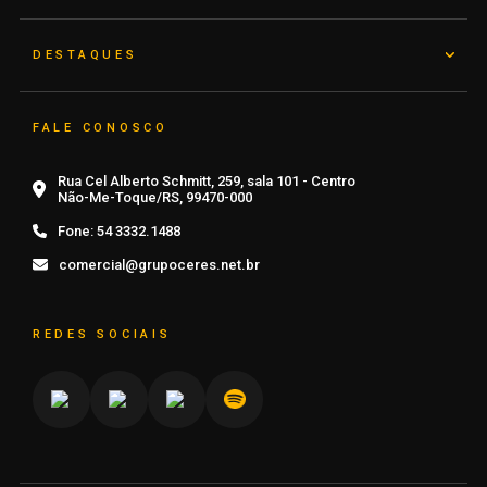
DESTAQUES
FALE CONOSCO
Rua Cel Alberto Schmitt, 259, sala 101 - Centro
Não-Me-Toque/RS, 99470-000
Fone:
54 3332.1488
comercial@grupoceres.net.br
REDES SOCIAIS