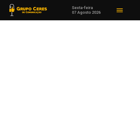
Sexta-feira
07 Agosto 2026
Voltar para Desenvolvimento