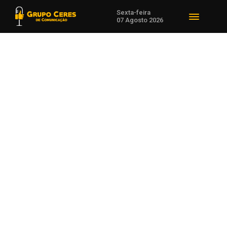
Sexta-feira
07 Agosto 2026
Voltar para Em Alta