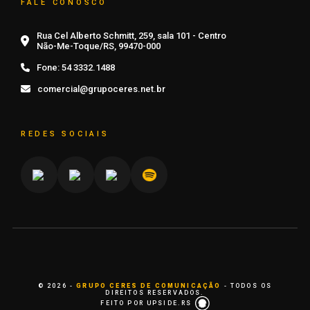
FALE CONOSCO
Rua Cel Alberto Schmitt, 259, sala 101 - Centro
Não-Me-Toque/RS, 99470-000
Fone:
54 3332.1488
comercial@grupoceres.net.br
REDES SOCIAIS
© 2026 -
GRUPO CERES DE COMUNICAÇÃO
- TODOS OS
DIREITOS RESERVADOS.
FEITO POR UPSIDE.RS