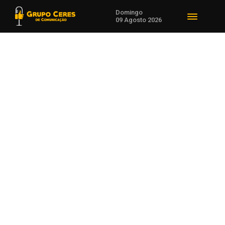
Domingo
09 Agosto 2026
Voltar para Trânsito