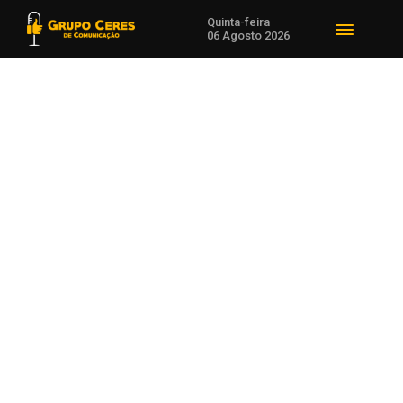
Quinta-feira
06 Agosto 2026
Voltar para Educação