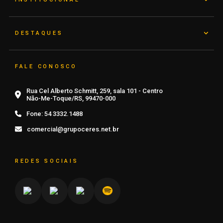
DESTAQUES
FALE CONOSCO
Rua Cel Alberto Schmitt, 259, sala 101 - Centro
Não-Me-Toque/RS, 99470-000
Fone:
54 3332.1488
comercial@grupoceres.net.br
REDES SOCIAIS