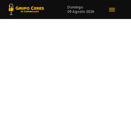
Domingo
09 Agosto 2026
Voltar para Cotações Agrícolas