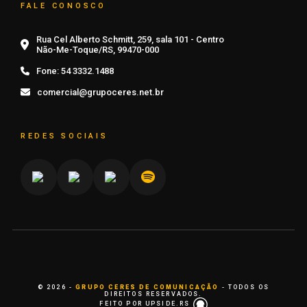
FALE CONOSCO
Rua Cel Alberto Schmitt, 259, sala 101 - Centro
Não-Me-Toque/RS, 99470-000
Fone:
54 3332.1488
comercial@grupoceres.net.br
REDES SOCIAIS
© 2026 -
GRUPO CERES DE COMUNICAÇÃO
- TODOS OS
DIREITOS RESERVADOS.
FEITO POR UPSIDE.RS