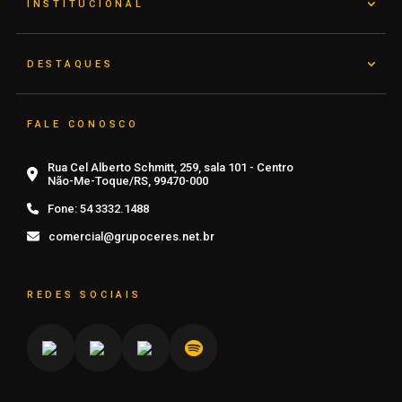
INSTITUCIONAL
DESTAQUES
FALE CONOSCO
Rua Cel Alberto Schmitt, 259, sala 101 - Centro
Não-Me-Toque/RS, 99470-000
Fone:
54 3332.1488
comercial@grupoceres.net.br
REDES SOCIAIS