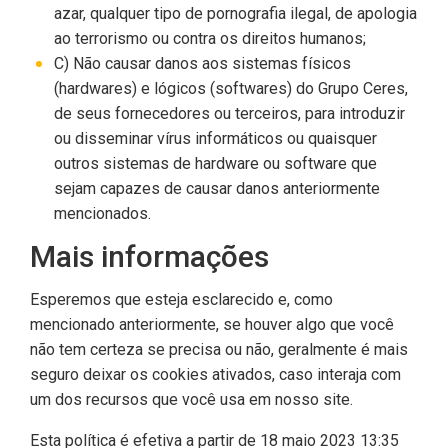
azar, qualquer tipo de pornografia ilegal, de apologia
ao terrorismo ou contra os direitos humanos;
C) Não causar danos aos sistemas físicos
(hardwares) e lógicos (softwares) do Grupo Ceres,
de seus fornecedores ou terceiros, para introduzir
ou disseminar vírus informáticos ou quaisquer
outros sistemas de hardware ou software que
sejam capazes de causar danos anteriormente
mencionados.
Mais informações
Esperemos que esteja esclarecido e, como
mencionado anteriormente, se houver algo que você
não tem certeza se precisa ou não, geralmente é mais
seguro deixar os cookies ativados, caso interaja com
um dos recursos que você usa em nosso site.
Esta política é efetiva a partir de 18 maio 2023 13:35