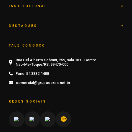
INSTITUCIONAL
DESTAQUES
FALE CONOSCO
Rua Cel Alberto Schmitt, 259, sala 101 - Centro
Não-Me-Toque/RS, 99470-000
Fone:
54 3332.1488
comercial@grupoceres.net.br
REDES SOCIAIS