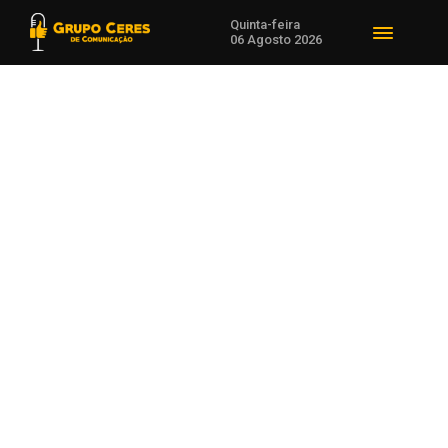
Quinta-feira
06 Agosto 2026
Voltar para Carazinho