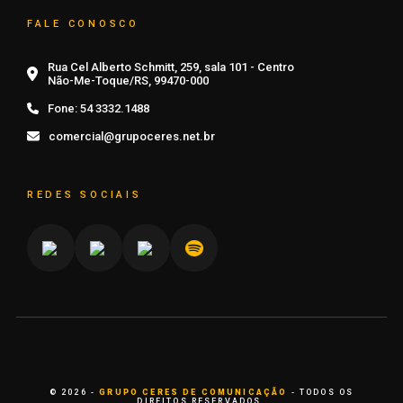
FALE CONOSCO
Rua Cel Alberto Schmitt, 259, sala 101 - Centro
Não-Me-Toque/RS, 99470-000
Fone:
54 3332.1488
comercial@grupoceres.net.br
REDES SOCIAIS
© 2026 -
GRUPO CERES DE COMUNICAÇÃO
- TODOS OS
DIREITOS RESERVADOS.