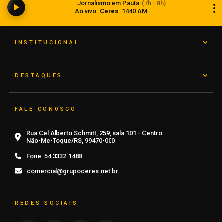
Jornalismo em Pauta
(7h - 8h)
instabilidade no RS
Ao vivo:
Ceres
1440 AM
08 de agosto de 2026
INSTITUCIONAL
DESTAQUES
FALE CONOSCO
Rua Cel Alberto Schmitt, 259, sala 101 - Centro
Não-Me-Toque/RS, 99470-000
Fone:
54 3332.1488
comercial@grupoceres.net.br
REDES SOCIAIS