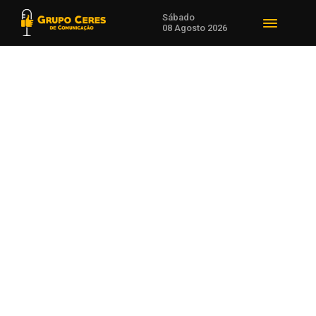
Sábado
08 Agosto 2026
Voltar para Estado