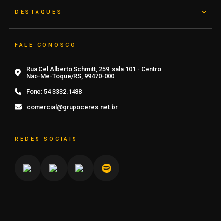
DESTAQUES
FALE CONOSCO
Rua Cel Alberto Schmitt, 259, sala 101 - Centro
Não-Me-Toque/RS, 99470-000
Fone:
54 3332.1488
comercial@grupoceres.net.br
REDES SOCIAIS