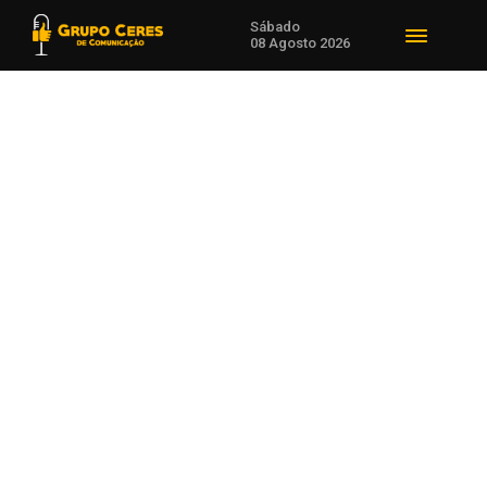
Sábado
08 Agosto 2026
Voltar para Esporte