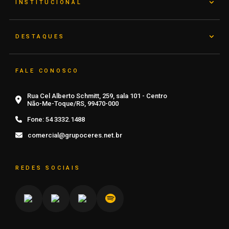
INSTITUCIONAL
DESTAQUES
FALE CONOSCO
Rua Cel Alberto Schmitt, 259, sala 101 - Centro
Não-Me-Toque/RS, 99470-000
Fone:
54 3332.1488
comercial@grupoceres.net.br
REDES SOCIAIS