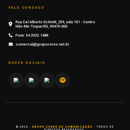
FALE CONOSCO
Rua Cel Alberto Schmitt, 259, sala 101 - Centro
Não-Me-Toque/RS, 99470-000
Fone:
54 3332.1488
comercial@grupoceres.net.br
REDES SOCIAIS
© 2026 -
GRUPO CERES DE COMUNICAÇÃO
- TODOS OS
DIREITOS RESERVADOS.