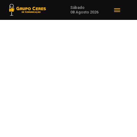
Sábado
08 Agosto 2026
Voltar para Estado