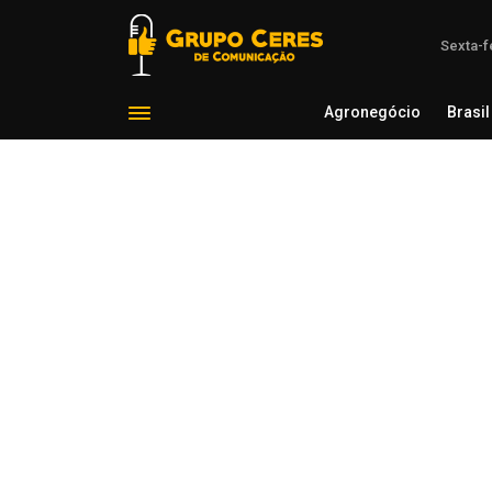
Sexta-f
Agronegócio
Brasil
Agron
Voltar para Mundo