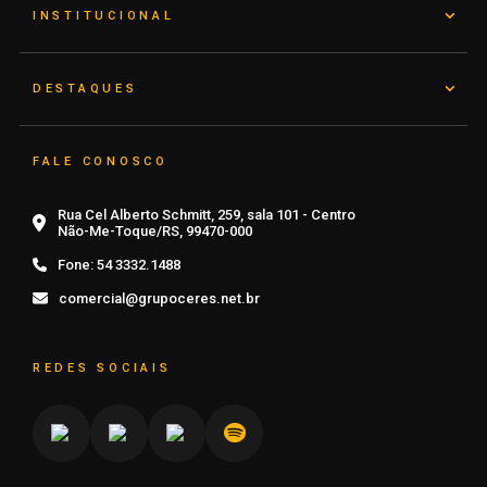
INSTITUCIONAL
DESTAQUES
FALE CONOSCO
Rua Cel Alberto Schmitt, 259, sala 101 - Centro
Não-Me-Toque/RS, 99470-000
Fone:
54 3332.1488
comercial@grupoceres.net.br
REDES SOCIAIS