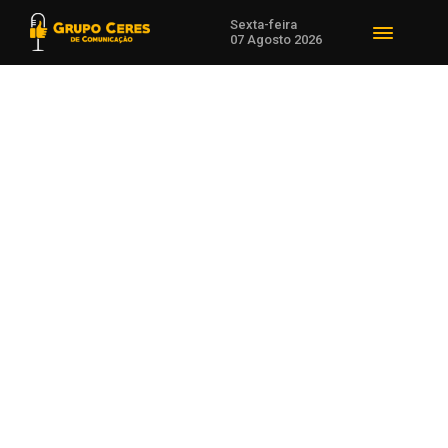
Sexta-feira
07 Agosto 2026
Voltar para Esportes