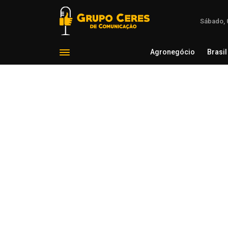
Sábado, 
Agronegócio
Brasil
Agron
Voltar para Saúde