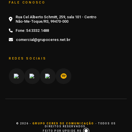
FALE CONOSCO
Rua Cel Alberto Schmitt, 259, sala 101 - Centro
Não-Me-Toque/RS, 99470-000
Fone:
54 3332.1488
comercial@grupoceres.net.br
REDES SOCIAIS
© 2026 -
GRUPO CERES DE COMUNICAÇÃO
- TODOS OS
DIREITOS RESERVADOS.
FEITO POR UPSIDE.RS