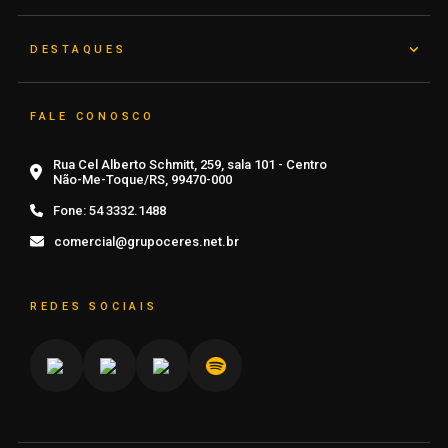
DESTAQUES
FALE CONOSCO
Rua Cel Alberto Schmitt, 259, sala 101 - Centro
Não-Me-Toque/RS, 99470-000
Fone:
54 3332.1488
comercial@grupoceres.net.br
REDES SOCIAIS