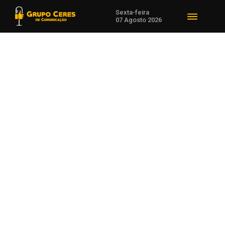
Sexta-feira
07 Agosto 2026
Voltar para Não-Me-Toque