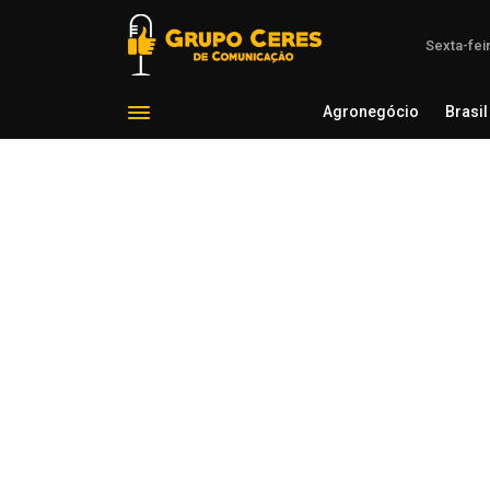
Sexta-fei
Agronegócio
Brasil
Agron
Voltar para Estado