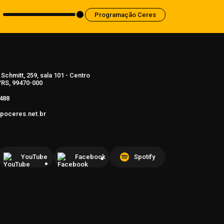
Programação Ceres
Schmitt, 259, sala 101 - Centro
RS, 99470-000
488
poceres.net.br
YouTube
Facebook
Spotify