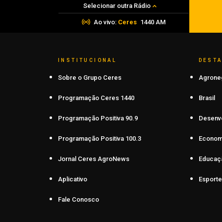
Selecionar outra Rádio
Ao vivo:
Ceres
1440 AM
INSTITUCIONAL
DEST
Sobre o Grupo Ceres
Agrone
Programação Ceres 1440
Brasil
Programação Positiva 90.9
Desenv
Programação Positiva 100.3
Econom
Jornal Ceres AgroNews
Educaç
Aplicativo
Esporte
Fale Conosco