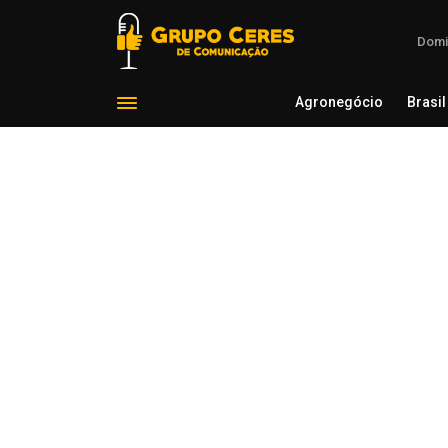
Domi
Agronegócio
Brasil
Agron
Voltar para Região