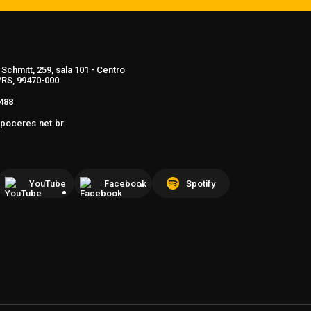
Schmitt, 259, sala 101 - Centro
RS, 99470-000
488
poceres.net.br
YouTube
Facebook
Spotify