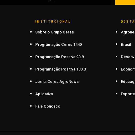
INSTITUCIONAL
DEST
Sobre o Grupo Ceres
Agrone
Programação Ceres 1440
Brasil
Programação Positiva 90.9
Desenv
Programação Positiva 100.3
Econom
Jornal Ceres AgroNews
Educaç
Aplicativo
Esporte
Fale Conosco