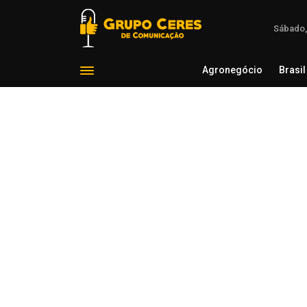
Sábado,
Agronegócio
Brasil
Agron
Voltar para Economia