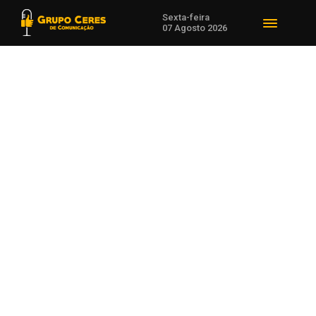
Sexta-feira
07 Agosto 2026
Voltar para Polícia